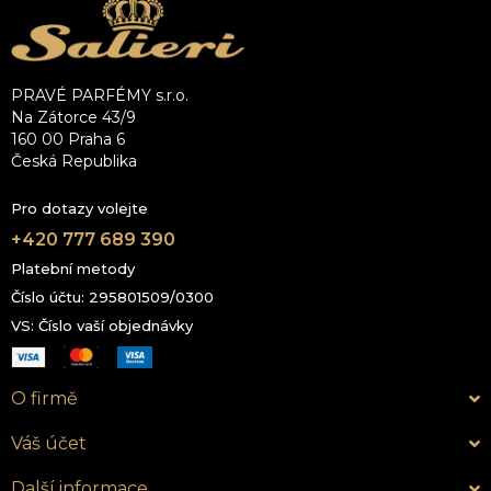
PRAVÉ PARFÉMY s.r.o.
Na Zátorce 43/9
160 00 Praha 6
Česká Republika
Pro dotazy volejte
+420 777 689 390
Platební metody
Číslo účtu: 295801509/0300
VS: Číslo vaší objednávky
O firmě
Váš účet
Další informace