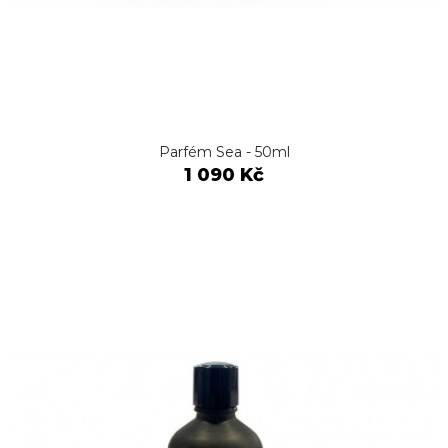
Parfém Sea - 50ml
1 090 Kč