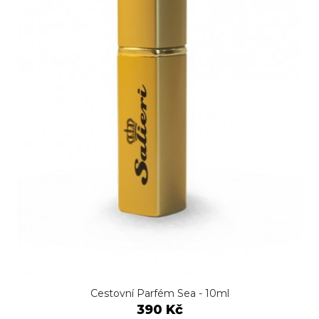
Cestovní Parfém Sea - 10ml
390 Kč