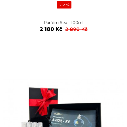
-710 KČ
Parfém Sea - 100ml
2 180 Kč
2 890 Kč