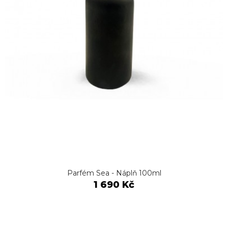
Parfém Sea - Náplň 100ml
1 690 Kč