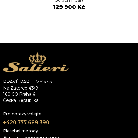
129 900 Kč
PRAVÉ PARFÉMY s.r.o.
Na Zátorce 43/9
160 00 Praha 6
Česká Republika
Pro dotazy volejte
+420 777 689 390
Platební metody