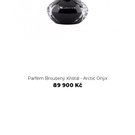
Parfém Broušený Křišťál - Arctic Onyx
89 900 Kč