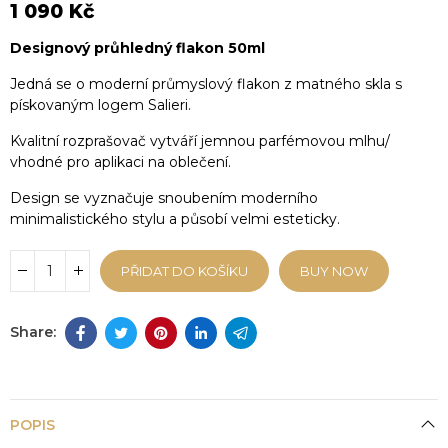
1 090 Kč
Designový průhledný flakon 50ml
Jedná se o moderní průmyslový flakon z matného skla s
pískovaným logem Salieri.
Kvalitní rozprašovač vytváří jemnou parfémovou mlhu/
vhodné pro aplikaci na oblečení.
Design se vyznačuje snoubením moderního
minimalistického stylu a působí velmi esteticky.
PŘIDAT DO KOŠÍKU
BUY NOW
POPIS