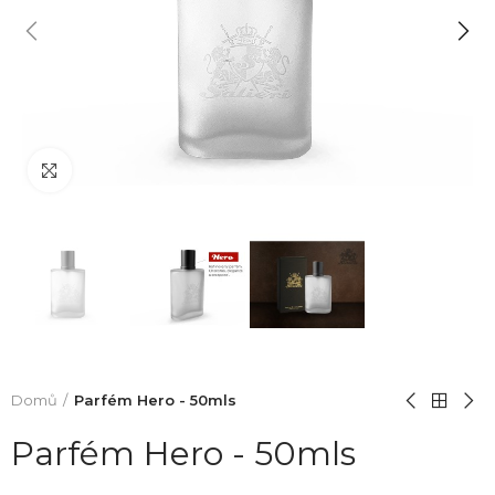
Click to enlarge
Domů
Parfém Hero - 50mls
Parfém Hero - 50mls