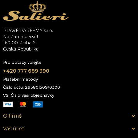
PRAVÉ PARFÉMY s.r.o.
Na Zátorce 43/9
160 00 Praha 6
Česká Republika
Pro dotazy volejte
+420 777 689 390
Platební metody
Číslo účtu: 295801509/0300
VS: Číslo vaší objednávky
O firmě
Váš účet