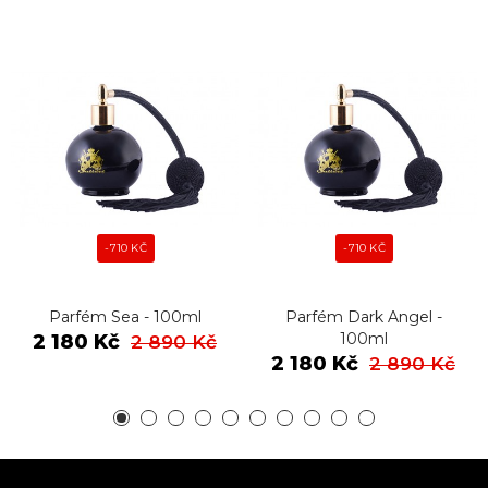
-710 KČ
-710 KČ
Parfém Sea - 100ml
Parfém Dark Angel -
100ml
2 180 Kč
2 890 Kč
2 180 Kč
2 890 Kč