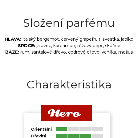
Složení parfému
HLAVA:
italský bergamot, červený grapefruit, švestka, jablko
SRDCE:
jalovec, kardamon, růžový pepř, skořice
BÁZE:
rum, santalové dřevo, cedrové dřevo, vanilka, mošus
Charakteristika