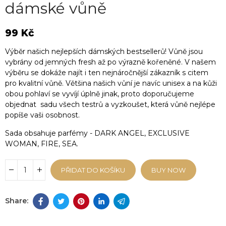
dámské vůně
99 Kč
Výběr našich nejlepších dámských bestsellerů! Vůně jsou
vybrány od jemných fresh až po výrazně kořeněné. V našem
výběru se dokáže najít i ten nejnáročnější zákazník s citem
pro kvalitní vůně. Většina našich vůní je navíc unisex a na kůži
obou pohlaví se vyvíjí úplně jinak, proto doporučujeme
objednat sadu všech testrů a vyzkoušet, která vůně nejlépe
popíše vaši osobnost.
Sada obsahuje parfémy - DARK ANGEL, EXCLUSIVE
WOMAN, FIRE, SEA.
PŘIDAT DO KOŠÍKU
BUY NOW