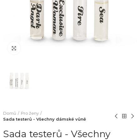
Click to enlarge
Domů
Pro ženy
Sada testerů - Všechny dámské vůně
Sada testerů - Všechny