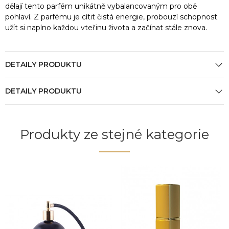
dělají tento parfém unikátně vybalancovaným pro obě
pohlaví. Z parfému je cítit čistá energie, probouzí schopnost
užít si naplno každou vteřinu života a začínat stále znova.
DETAILY PRODUKTU
DETAILY PRODUKTU
Produkty ze stejné kategorie