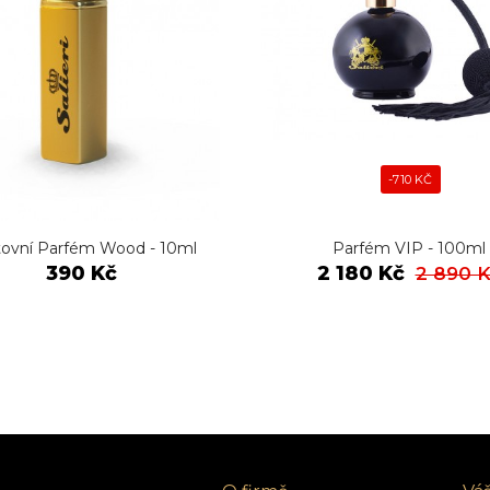
-710 KČ
ovní Parfém Wood - 10ml
Parfém VIP - 100ml
390 Kč
2 180 Kč
2 890 