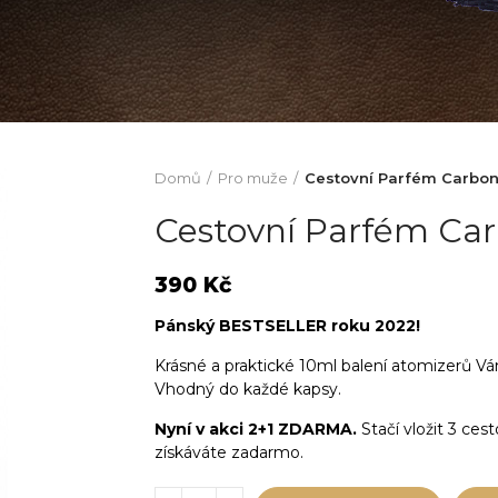
Domů
Pro muže
Cestovní Parfém Carbon
Cestovní Parfém Car
390 Kč
Pánský BESTSELLER roku 2022!
Krásné a praktické 10ml balení atomizerů Vá
Vhodný do každé kapsy.
Nyní v akci 2+1 ZDARMA.
Stačí vložit 3 ces
získáváte zadarmo.