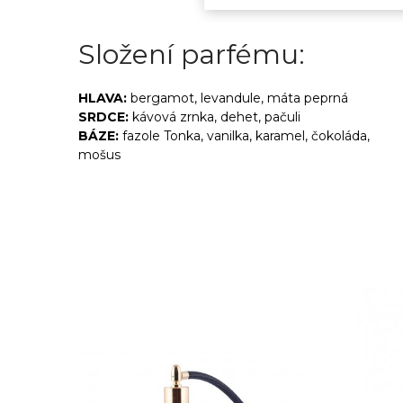
Složení parfému:
HLAVA:
bergamot, levandule, máta peprná
SRDCE:
kávová zrnka, dehet, pačuli
BÁZE:
fazole Tonka, vanilka, karamel, čokoláda,
mošus