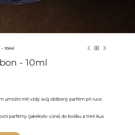
 - 10ml
bon - 10ml
m umožní mít vždy svůj oblíbený parfém při ruce.
tovní parfémy (jakékoliv vůně) do košíku a třetí kus