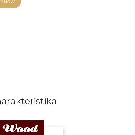
UY NOW
arakteristika