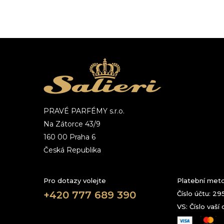
PRAVÉ PARFÉMY s.r.o.
Na Zátorce 43/9
160 00 Praha 6
Česká Republika
Pro dotazy volejte
Platební met
+420 777 689 390
Číslo účtu: 2
VS: Číslo vaší