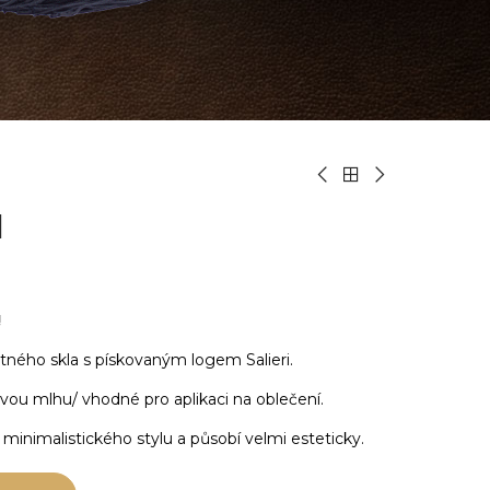
l
!
ného skla s pískovaným logem Salieri.
vou mlhu/ vhodné pro aplikaci na oblečení.
nimalistického stylu a působí velmi esteticky.