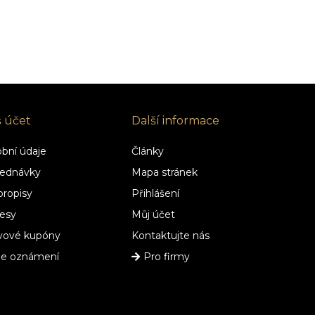
š účet
Další informace
bní údaje
Články
ednávky
Mapa stránek
ropisy
Přihlášení
esy
Můj účet
vové kupóny
Kontaktujte nás
je oznámení
Pro firmy