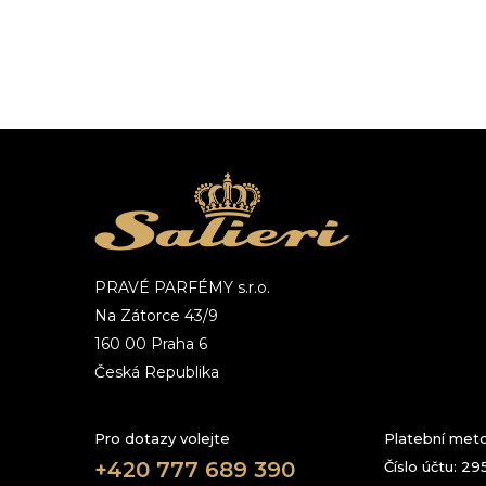
PRAVÉ PARFÉMY s.r.o.
Na Zátorce 43/9
160 00 Praha 6
Česká Republika
Pro dotazy volejte
Platební met
+420 777 689 390
Číslo účtu: 2