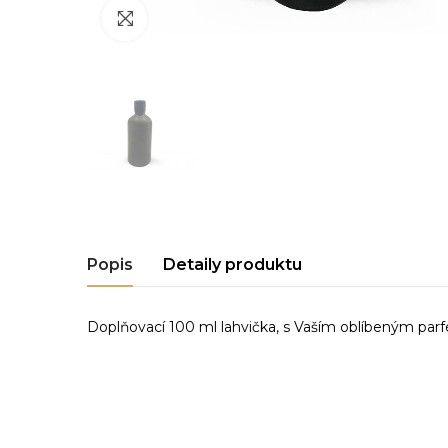
Click to enlarge
Popis
Detaily produktu
Doplňovací 100 ml lahvička, s Vaším oblíbeným parf