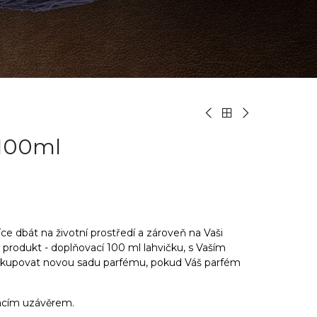
 100ml
ce dbát na životní prostředí a zároveň na Vaši
produkt - doplňovací 100 ml lahvičku, s Vaším
kupovat novou sadu parfému, pokud Váš parfém
acím uzávěrem.